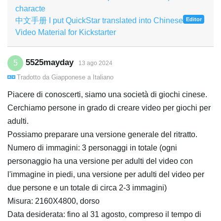
characte
中文手册 I put QuickStar translated into Chinese
Editor
Video Material for Kickstarter
5525mayday
5
13 ago 2024
Tradotto da
Giapponese
a
Italiano
Piacere di conoscerti, siamo una società di giochi cinese.
Cerchiamo persone in grado di creare video per giochi per
adulti.
Possiamo preparare una versione generale del ritratto.
Numero di immagini: 3 personaggi in totale (ogni
personaggio ha una versione per adulti del video con
l'immagine in piedi, una versione per adulti del video per
due persone e un totale di circa 2-3 immagini)
Misura: 2160X4800, dorso
Data desiderata: fino al 31 agosto, compreso il tempo di