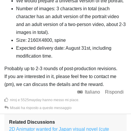
We would prepare a universal version of the portrait.
Number of images: 3 characters in total (each
character has an adult version of the portrait video
and an adult version of a two-person video, about 2-3
images in total).
Size: 2160X4800, spine
Expected delivery date: August 31st, including
modification time.
Probably up to 2-3 rounds of post-production revisions.
If you are interested in it, please feel free to contact me
(pm), we can discuss the details and the reward.
Italiano
Rispondi
niroj
e
5525mayday
hanno messo mi piace
.
Misaki
ha risposto a questo messaggio
Related Discussions
2D Animator wanted for Japan visual novel (cute