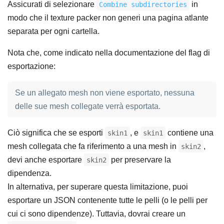
Assicurati di selezionare
in
Combine subdirectories
modo che il texture packer non generi una pagina atlante
separata per ogni cartella.
Nota che, come indicato nella documentazione del flag di
esportazione:
Se un allegato mesh non viene esportato, nessuna
delle sue mesh collegate verrà esportata.
Ciò significa che se esporti
, e
contiene una
skin1
skin1
mesh collegata che fa riferimento a una mesh in
,
skin2
devi anche esportare
per preservare la
skin2
dipendenza.
In alternativa, per superare questa limitazione, puoi
esportare un JSON contenente tutte le pelli (o le pelli per
cui ci sono dipendenze). Tuttavia, dovrai creare un