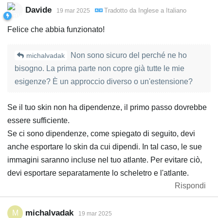
Davide
Tradotto da
Inglese
a
Italiano
19 mar 2025
Felice che abbia funzionato!
Non sono sicuro del perché ne ho
michalvadak
bisogno. La prima parte non copre già tutte le mie
esigenze? È un approccio diverso o un'estensione?
Se il tuo skin non ha dipendenze, il primo passo dovrebbe
essere sufficiente.
Se ci sono dipendenze, come spiegato di seguito, devi
anche esportare lo skin da cui dipendi. In tal caso, le sue
immagini saranno incluse nel tuo atlante. Per evitare ciò,
devi esportare separatamente lo scheletro e l'atlante.
Rispondi
michalvadak
M
19 mar 2025