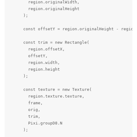
        region.originalWidth,

        region.originalHeight

      );

      const offsetY = region.originalHeight - region
      const trim = new Rectangle(

        region.offsetX,

        offsetY,

        region.width,

        region.height

      );

      const texture = new Texture(

        region.texture.texture,

        frame,

        orig,

        trim,

        Pixi.groupD8.N

      );
