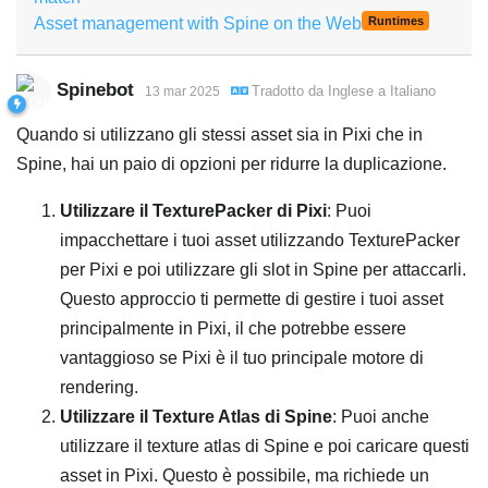
Asset management with Spine on the Web
Runtimes
Spinebot
Tradotto da
Inglese
a
Italiano
13 mar 2025
Quando si utilizzano gli stessi asset sia in Pixi che in
Spine, hai un paio di opzioni per ridurre la duplicazione.
Utilizzare il TexturePacker di Pixi
: Puoi
impacchettare i tuoi asset utilizzando TexturePacker
per Pixi e poi utilizzare gli slot in Spine per attaccarli.
Questo approccio ti permette di gestire i tuoi asset
principalmente in Pixi, il che potrebbe essere
vantaggioso se Pixi è il tuo principale motore di
rendering.
Utilizzare il Texture Atlas di Spine
: Puoi anche
utilizzare il texture atlas di Spine e poi caricare questi
asset in Pixi. Questo è possibile, ma richiede un