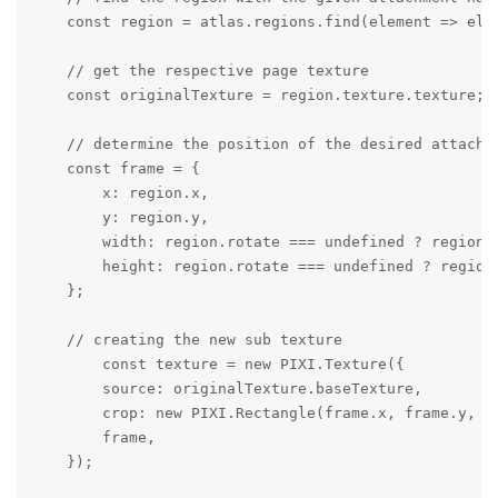
    const region = atlas.regions.find(element => elem
    // get the respective page texture

    const originalTexture = region.texture.texture;

    // determine the position of the desired attachme
    const frame = {

        x: region.x,

        y: region.y,

        width: region.rotate === undefined ? region.w
        height: region.rotate === undefined ? region.
    };

    // creating the new sub texture

        const texture = new PIXI.Texture({

        source: originalTexture.baseTexture,

        crop: new PIXI.Rectangle(frame.x, frame.y, fr
        frame,

    });
