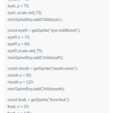
eyeL.y = 75;
eyeL.scale.set(.75)
miniSpineBoy.addChild(eyeL);
const eyeR = getSprite("eye-indifferent");
eyeR.x = 70;
eyeR.y = 80;
eyeR.scale.set(.75)
miniSpineBoy.addChild(eyeR);
const mouth = getSprite("mouth-oooo");
mouth.x = 50;
mouth.y = 120;
miniSpineBoy.addChild(mouth);
const footL = getSprite("front-foot");
footL.x = 25;