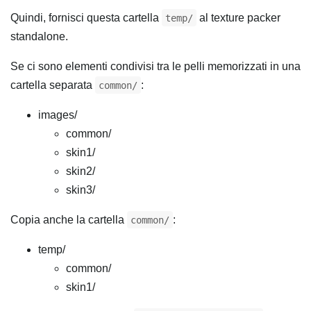
Quindi, fornisci questa cartella
al texture packer
temp/
standalone.
Se ci sono elementi condivisi tra le pelli memorizzati in una
cartella separata
:
common/
images/
common/
skin1/
skin2/
skin3/
Copia anche la cartella
:
common/
temp/
common/
skin1/