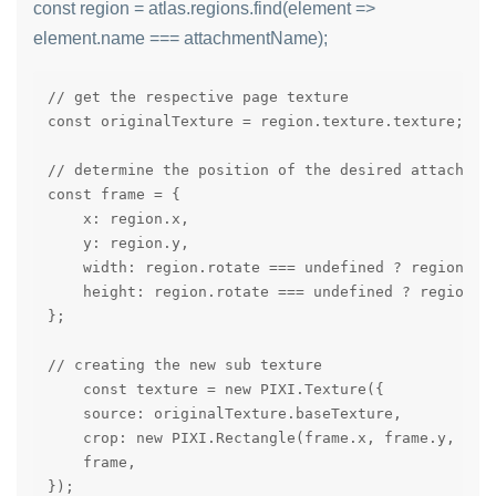
const region = atlas.regions.find(element =>
element.name === attachmentName);
// get the respective page texture

const originalTexture = region.texture.texture;

// determine the position of the desired attachment
const frame = {

    x: region.x,

    y: region.y,

    width: region.rotate === undefined ? region.wid
    height: region.rotate === undefined ? region.he
};

// creating the new sub texture

    const texture = new PIXI.Texture({

    source: originalTexture.baseTexture,

    crop: new PIXI.Rectangle(frame.x, frame.y, fram
    frame,

});
