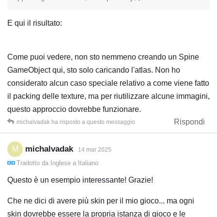
E qui il risultato:
Come puoi vedere, non sto nemmeno creando un Spine
GameObject qui, sto solo caricando l'atlas. Non ho
considerato alcun caso speciale relativo a come viene fatto
il packing delle texture, ma per riutilizzare alcune immagini,
questo approccio dovrebbe funzionare.
Rispondi
michalvadak
ha risposto a questo messaggio
michalvadak
M
14 mar 2025
Tradotto da
Inglese
a
Italiano
Questo è un esempio interessante! Grazie!
Che ne dici di avere più skin per il mio gioco... ma ogni
skin dovrebbe essere la propria istanza di gioco e le