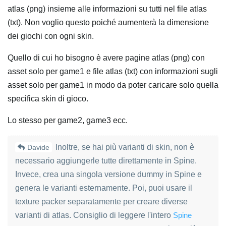
atlas (png) insieme alle informazioni su tutti nel file atlas
(txt). Non voglio questo poiché aumenterà la dimensione
dei giochi con ogni skin.
Quello di cui ho bisogno è avere pagine atlas (png) con
asset solo per game1 e file atlas (txt) con informazioni sugli
asset solo per game1 in modo da poter caricare solo quella
specifica skin di gioco.
Lo stesso per game2, game3 ecc.
Inoltre, se hai più varianti di skin, non è
Davide
necessario aggiungerle tutte direttamente in Spine.
Invece, crea una singola versione dummy in Spine e
genera le varianti esternamente. Poi, puoi usare il
texture packer separatamente per creare diverse
varianti di atlas. Consiglio di leggere l'intero
Spine