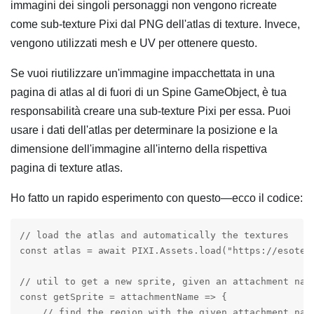
immagini dei singoli personaggi non vengono ricreate
come sub-texture Pixi dal PNG dell'atlas di texture. Invece,
vengono utilizzati mesh e UV per ottenere questo.
Se vuoi riutilizzare un'immagine impacchettata in una
pagina di atlas al di fuori di un Spine GameObject, è tua
responsabilità creare una sub-texture Pixi per essa. Puoi
usare i dati dell'atlas per determinare la posizione e la
dimensione dell'immagine all'interno della rispettiva
pagina di texture atlas.
Ho fatto un rapido esperimento con questo—ecco il codice:
// load the atlas and automatically the textures

const atlas = await PIXI.Assets.load("https://esoter
// util to get a new sprite, given an attachment name
const getSprite = attachmentName => {

    // find the region with the given attachment name