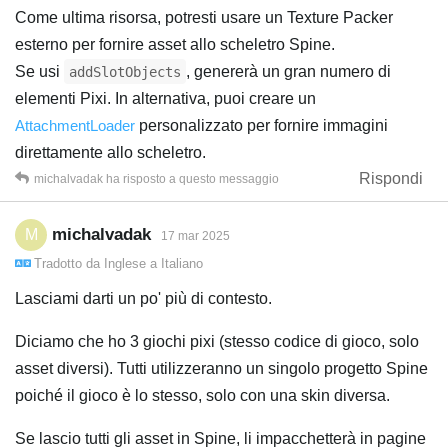
Come ultima risorsa, potresti usare un Texture Packer
esterno per fornire asset allo scheletro Spine.
Se usi
, genererà un gran numero di
addSlotObjects
elementi Pixi. In alternativa, puoi creare un
AttachmentLoader
personalizzato per fornire immagini
direttamente allo scheletro.
Rispondi
michalvadak
ha risposto a questo messaggio
michalvadak
M
17 mar 2025
Tradotto da
Inglese
a
Italiano
Lasciami darti un po' più di contesto.
Diciamo che ho 3 giochi pixi (stesso codice di gioco, solo
asset diversi). Tutti utilizzeranno un singolo progetto Spine
poiché il gioco è lo stesso, solo con una skin diversa.
Se lascio tutti gli asset in Spine, li impacchetterà in pagine