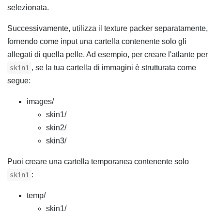
selezionata.
Successivamente, utilizza il texture packer separatamente,
fornendo come input una cartella contenente solo gli
allegati di quella pelle. Ad esempio, per creare l'atlante per
, se la tua cartella di immagini è strutturata come
skin1
segue:
images/
skin1/
skin2/
skin3/
Puoi creare una cartella temporanea contenente solo
:
skin1
temp/
skin1/