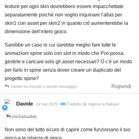
texture per ogni skin dovrebbero essere impacchettate
separatamente poiché non voglio inquinare l'atlas per
skin1 con asset per skin2 in quanto ciò aumenterebbe la
dimensione dell'intero gioco.
Sarebbe un caso in cui sarebbe meglio fare tutte le
animazioni spine solo con slot in modo che Pixi possa
gestirle e caricare solo gli asset necessari? O c'è un modo
per farlo in spine senza dover creare un duplicato del
progetto spine?
Rispondi
Davide
ha risposto a questo messaggio
Davide
Tradotto da
Inglese
a
Italiano
14 mar 2025
michalvadak
Non sono del tutto sicuro di capire come funzionano il tuo
gioco e le istanze di gioco.