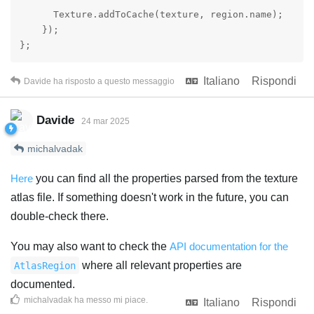
      Texture.addToCache(texture, region.name);

    });

};
Italiano
Rispondi
Davide
ha risposto a questo messaggio
Davide
24 mar 2025
michalvadak
Here
you can find all the properties parsed from the texture
atlas file. If something doesn't work in the future, you can
double-check there.
You may also want to check the
API documentation for the
where all relevant properties are
AtlasRegion
documented.
michalvadak
ha messo mi piace
.
Italiano
Rispondi