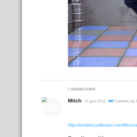
7 GIORNI
DOPO
Mitch
Tradotto da
22 gen 2015
http://esotericsoftware.com/files/r