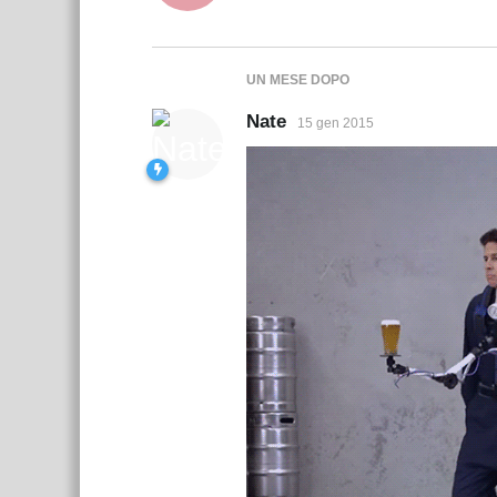
UN MESE
DOPO
Nate
15 gen 2015