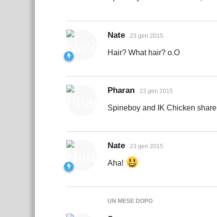
Nate
23 gen 2015
Hair? What hair? o.O
Pharan
23 gen 2015
Spineboy and IK Chicken share
Nate
23 gen 2015
Aha!
UN MESE
DOPO