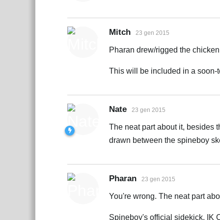
Mitch
23 gen 2015
Pharan drew/rigged the chicken
This will be included in a soon
Nate
23 gen 2015
The neat part about it, besides t
drawn between the spineboy sk
Pharan
23 gen 2015
You're wrong. The neat part about
Spineboy's official sidekick, IK