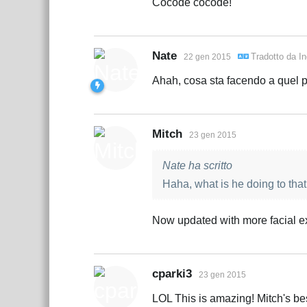
Cocodè cocodè!
Nate
Tradotto da
In
22 gen 2015
Ahah, cosa sta facendo a quel po
Mitch
23 gen 2015
Nate ha scritto
Haha, what is he doing to that 
Now updated with more facial e
cparki3
23 gen 2015
LOL This is amazing! Mitch's bes