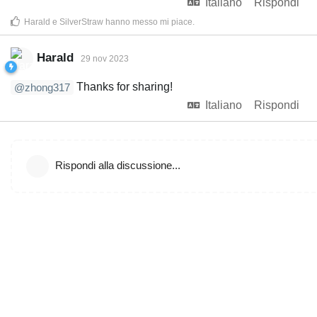
Italiano
Rispondi
Harald
e
SilverStraw
hanno messo mi piace
.
Harald
29 nov 2023
Thanks for sharing!
@zhong317
Italiano
Rispondi
Rispondi alla discussione...