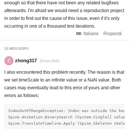
enough so that there have not been any related bugfixes
afterwards. I'm afraid we would need a reproduction project
in order to find out the cause of this issue, even if it's only
occurring in one of a thousand test iterations.
Italiano
Rispondi
10 MESI
DOPO
zhong317
Z
29 nov 2023
I also encountered this problem recently. The reason is that
we set timeScale to an infinite value or a NaN value. Both
cases may eventually lead to this error of yours and other
errors as follows:
IndexOutOfRangeException: Index was outside the bound
Spine.Animation.BinarySearch (System.Single[] values
Spine.TranslateTimeline.Apply (Spine.Skeleton skelet