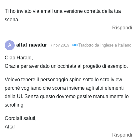
Ti ho inviato via email una versione corretta della tua
scena.
Rispondi
altaf navalur
A
Tradotto da
Inglese
a
Italiano
7 nov 2019
Ciao Harald,
Grazie per aver dato un'occhiata al progetto di esempio.
Volevo tenere il personaggio spine sotto lo scrollview
perché vogliamo che scorra insieme agli altri elementi
della UI. Senza questo dovremo gestire manualmente lo
scrolling
Cordiali saluti,
Altaf
Rispondi