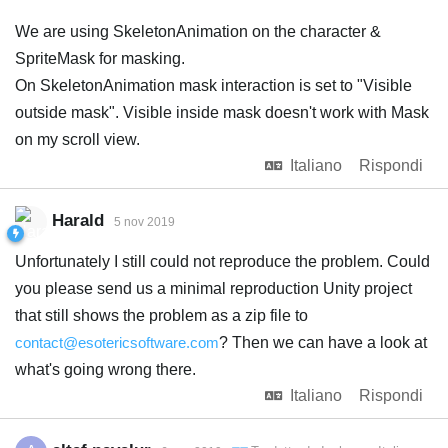
We are using SkeletonAnimation on the character &
SpriteMask for masking.
On SkeletonAnimation mask interaction is set to "Visible
outside mask". Visible inside mask doesn't work with Mask
on my scroll view.
Italiano
Rispondi
Harald
5 nov 2019
Unfortunately I still could not reproduce the problem. Could
you please send us a minimal reproduction Unity project
that still shows the problem as a zip file to
contact@esotericsoftware.com
? Then we can have a look at
what's going wrong there.
Italiano
Rispondi