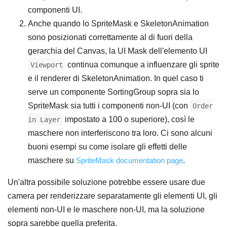
componenti UI.
Anche quando lo SpriteMask e SkeletonAnimation
sono posizionati correttamente al di fuori della
gerarchia del Canvas, la UI Mask dell'elemento UI
continua comunque a influenzare gli sprite
Viewport
e il renderer di SkeletonAnimation. In quel caso ti
serve un componente SortingGroup sopra sia lo
SpriteMask sia tutti i componenti non-UI (con
Order
impostato a 100 o superiore), così le
in Layer
maschere non interferiscono tra loro. Ci sono alcuni
buoni esempi su come isolare gli effetti delle
maschere su
SpriteMask documentation page
.
Un'altra possibile soluzione potrebbe essere usare due
camera per renderizzare separatamente gli elementi UI, gli
elementi non-UI e le maschere non-UI, ma la soluzione
sopra sarebbe quella preferita.