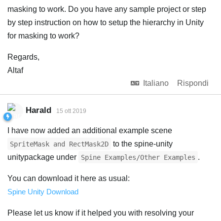
masking to work. Do you have any sample project or step
by step instruction on how to setup the hierarchy in Unity
for masking to work?
Regards,
Altaf
Italiano
Rispondi
Harald
15 ott 2019
I have now added an additional example scene
to the spine-unity
SpriteMask and RectMask2D
unitypackage under
.
Spine Examples/Other Examples
You can download it here as usual:
Spine Unity Download
Please let us know if it helped you with resolving your